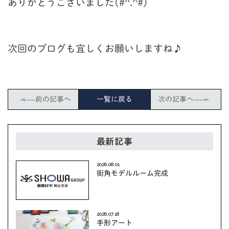
ありがとうございました(#^.^#)
次回のブログも宜しくお願いしますね♪
前の記事へ
一覧に戻る
次の記事へ
最新記事
2026.08.01
街角モデルルーム完成
2026.07.18
手形アート