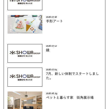
2026.07.18
手形アート
2026.07.12
鏡
2026.07.05
7月、新しい体制でスタートしまし
た。
2026.06.29
ペットと暮らす家 街角展示場