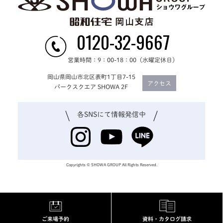
0120-32-9667
営業時間：9：00-18：00（水曜定休日）
岡山県岡山市北区表町1丁目7-15
アクセス
パークスクエア SHOWA 2F
各SNSにて
情報発信中
Copyrights © SHOWA GROUP All Rights Reserved.
ご来場予約
資料・カタログ請求