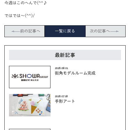
今週はこのへんで(^^♪
ではでは～(^^)/
前の記事へ
一覧に戻る
次の記事へ
最新記事
2026.08.01
街角モデルルーム完成
2026.07.18
手形アート