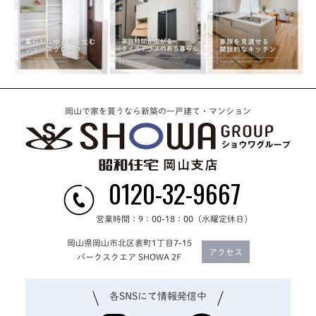
岡山で家を買うなら新築の一戸建て・マンション
0120-32-9667
営業時間：9：00-18：00（水曜定休日）
岡山県岡山市北区表町1丁目7-15
アクセス
パークスクエア SHOWA 2F
各SNSにて
情報発信中