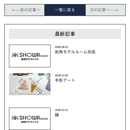
前の記事へ
一覧に戻る
次の記事へ
最新記事
2026.08.01
街角モデルルーム完成
2026.07.18
手形アート
2026.07.12
鏡