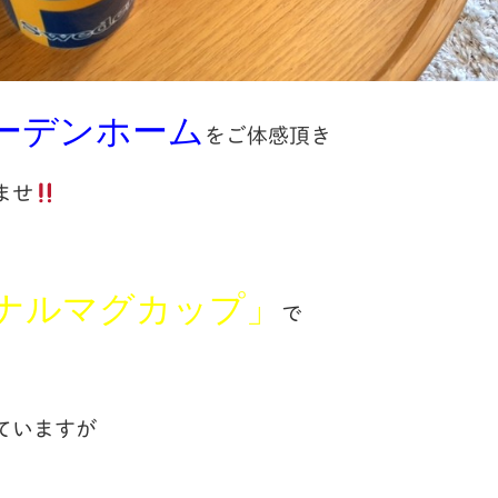
ーデンホーム
をご体感頂き
ませ
ナルマグカップ」
で
ていますが