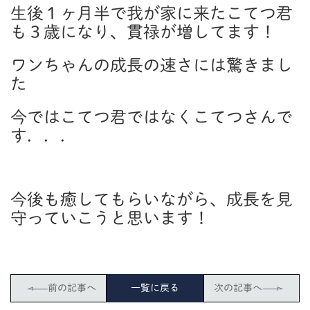
生後１ヶ月半で我が家に来たこてつ君
も３歳になり、貫禄が増してます！
ワンちゃんの成長の速さには驚きまし
た
今ではこてつ君ではなくこてつさんで
す．．．
今後も癒してもらいながら、成長を見
守っていこうと思います！
前の記事へ
一覧に戻る
次の記事へ