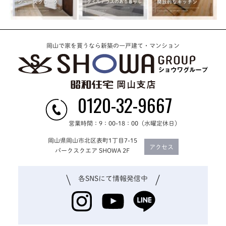
岡山で家を買うなら新築の一戸建て・マンション
0120-32-9667
営業時間：9：00-18：00（水曜定休日）
岡山県岡山市北区表町1丁目7-15
アクセス
パークスクエア SHOWA 2F
各SNSにて
情報発信中