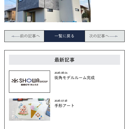
前の記事へ
一覧に戻る
次の記事へ
最新記事
2026.08.01
街角モデルルーム完成
2026.07.18
手形アート