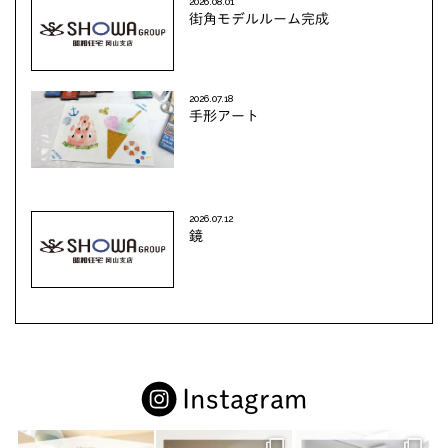
2026.08.01
街角モデルルーム完成
2026.07.18
手形アート
2026.07.12
鏡
Instagram