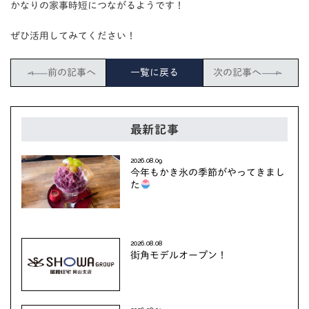
かなりの家事時短につながるようです！
ぜひ活用してみてください！
前の記事へ
一覧に戻る
次の記事へ
最新記事
2026.08.09
今年もかき氷の季節がやってきまし
た
2026.08.08
街角モデルオープン！