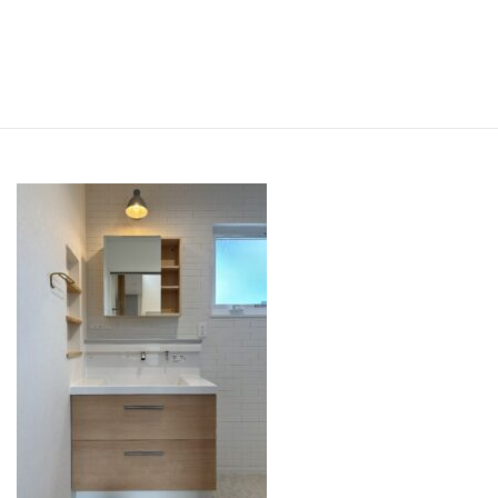
機能性とコストパフォーマンス
に優れた造作風の洗面台が
完成し
ました
。
色合いも統一感があり、いい感じに仕上がりました。