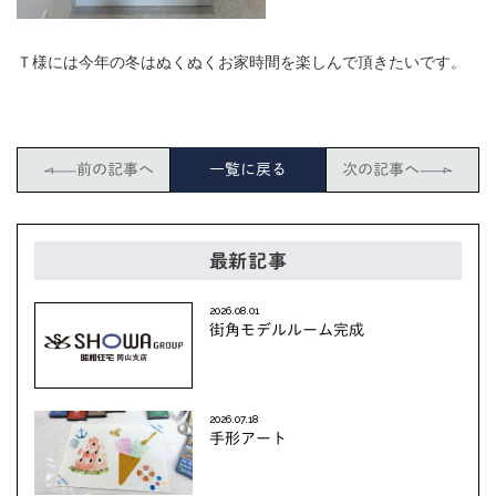
Ｔ様には今年の冬はぬくぬくお家時間を楽しんで頂きたいです。
前の記事へ
一覧に戻る
次の記事へ
最新記事
2026.08.01
街角モデルルーム完成
2026.07.18
手形アート