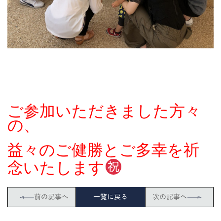
ご参加いただきました方々
の、
益々のご健勝とご多幸を祈
念いたします
前の記事へ
一覧に戻る
次の記事へ