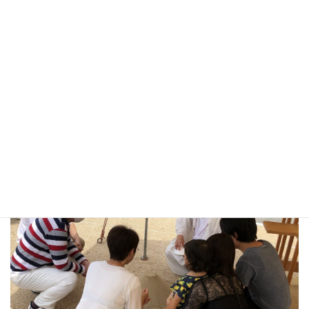
U様、本日はおめでとうござ
います！！！！