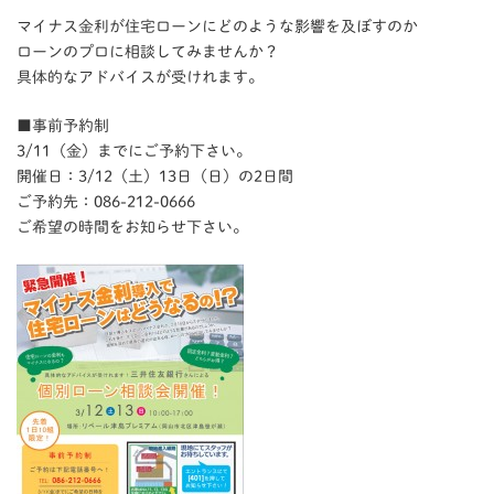
日
時
マイナス金利が住宅ローンにどのような影響を及ぼすのか
:
ローンのプロに相談してみませんか？
具体的なアドバイスが受けれます。
■事前予約制
3/11（金）までにご予約下さい。
開催日：3/12（土）13日（日）の2日間
ご予約先：086-212-0666
ご希望の時間をお知らせ下さい。