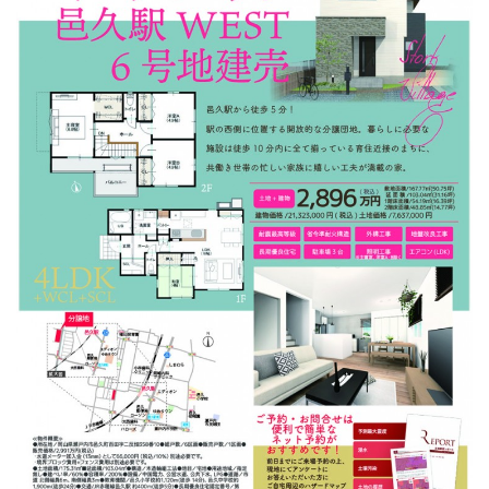
日
時
: