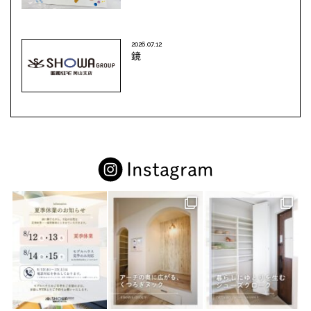
2026.07.12
鏡
Instagram