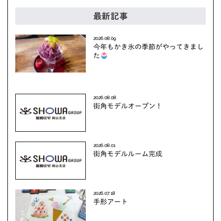
最新記事
2026.08.09
今年もかき氷の季節がやってきまし
た
2026.08.08
街角モデルオープン！
2026.08.01
街角モデルルーム完成
2026.07.18
手形アート