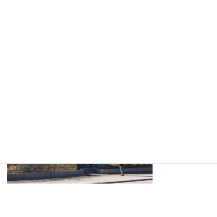
流行り廃りの無い
住まいをご提供できればと思います。
100年前も100年後も素敵な家をテーマにお仕事していきます。
何卒よろしくお願い申し上げますm(__)m