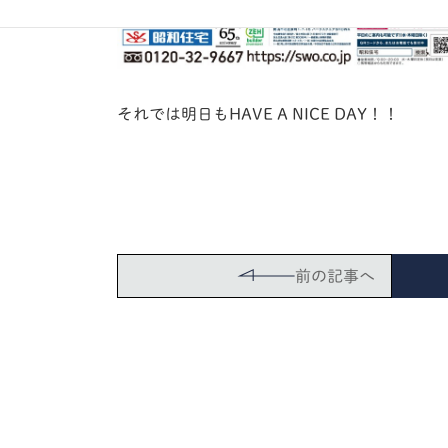
それでは明日もHAVE A NICE DAY！！
前の記事へ