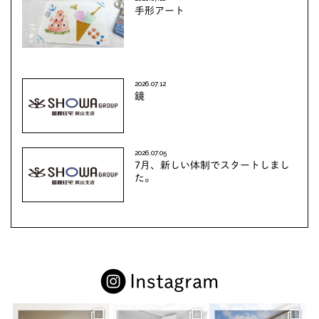
手形アート
2026.07.12
鏡
2026.07.05
7月、新しい体制でスタートしまし
た。
Instagram