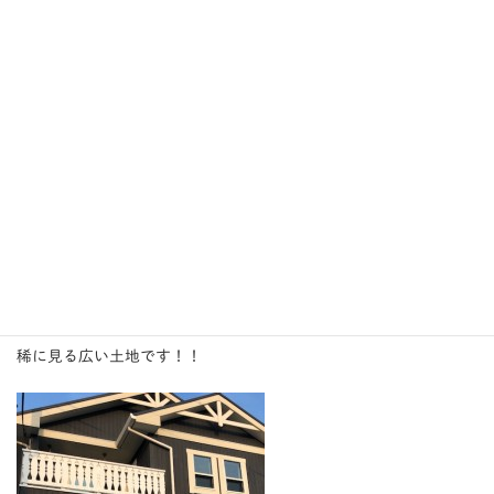
ご両親が来た時に駐車場に困らない。
また、お子様がご結婚しお孫さんを
連れてくるときはお孫さんにお庭で遊んでもらうこともできま
す！
最近は、広い土地が減ってきていますよね、、
GS福泊モデルハウスは
稀に見る広い土地です！！